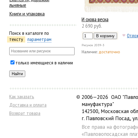
льняные
Книги и упаковка
И снова весна
2 690 руб.
Поиск в каталоге по
Отло
тексту
параметрам
Рисунок
2039-3
Наличие:
достаточно
только имеющиеся в наличии
Как заказать
©
2006—2026 ОАО "Павло
мануфактура"
Доставка и оплата
142500, Московская обл
Возврат товара
г. Павловский Посад, ул.
Все права на фотограф
«Павловопосадская пла