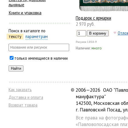
льняные
Книги и упаковка
Подарок с ярмарки
2 970 руб.
Поиск в каталоге по
Отло
тексту
параметрам
Рисунок
1858-9
Наличие:
много
только имеющиеся в наличии
Как заказать
©
2006—2026 ОАО "Павло
мануфактура"
Доставка и оплата
142500, Московская обл
Возврат товара
г. Павловский Посад, ул.
Все права на фотограф
«Павловопосадская пла