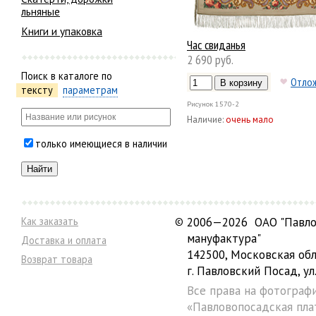
льняные
Книги и упаковка
Час свиданья
2 690 руб.
Поиск в каталоге по
Отло
тексту
параметрам
Рисунок
1570-2
Наличие:
очень мало
только имеющиеся в наличии
Как заказать
©
2006—2026 ОАО "Павло
мануфактура"
Доставка и оплата
142500, Московская обл
Возврат товара
г. Павловский Посад, ул.
Все права на фотограф
«Павловопосадская пла