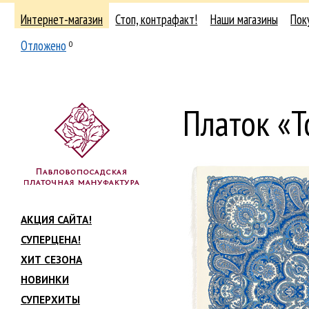
Интернет-магазин
Стоп, контрафакт!
Наши магазины
Пок
Отложено
0
Платок «
АКЦИЯ САЙТА!
СУПЕРЦЕНА!
ХИТ СЕЗОНА
НОВИНКИ
СУПЕРХИТЫ