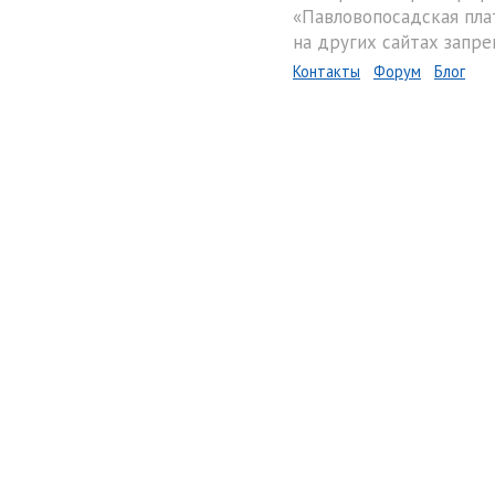
«Павловопосадская пла
на других сайтах запре
Контакты
Форум
Блог