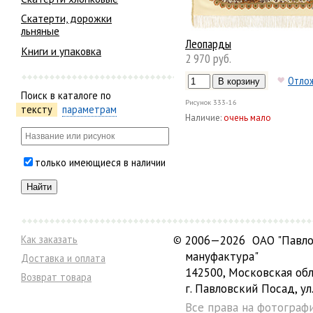
Скатерти, дорожки
льняные
Леопарды
Книги и упаковка
2 970 руб.
Отло
Поиск в каталоге по
Рисунок
333-16
тексту
параметрам
Наличие:
очень мало
только имеющиеся в наличии
Как заказать
©
2006—2026 ОАО "Павло
мануфактура"
Доставка и оплата
142500, Московская обл
Возврат товара
г. Павловский Посад, ул.
Все права на фотограф