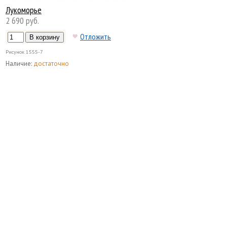
Лукоморье
2 690 руб.
Отложить
Рисунок
1555-7
Наличие:
достаточно