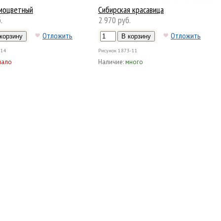
моцветный
Сибирская красавица
.
2 970 руб.
Отложить
Отложить
-14
Рисунок
1873-11
мало
Наличие:
много