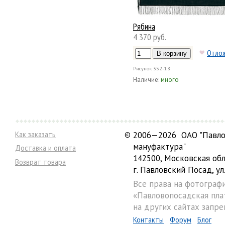
Рябина
4 370 руб.
Отло
Рисунок
352-18
Наличие:
много
Как заказать
©
2006—2026 ОАО "Павло
мануфактура"
Доставка и оплата
142500, Московская обл
Возврат товара
г. Павловский Посад, ул.
Все права на фотограф
«Павловопосадская пла
на других сайтах запре
Контакты
Форум
Блог