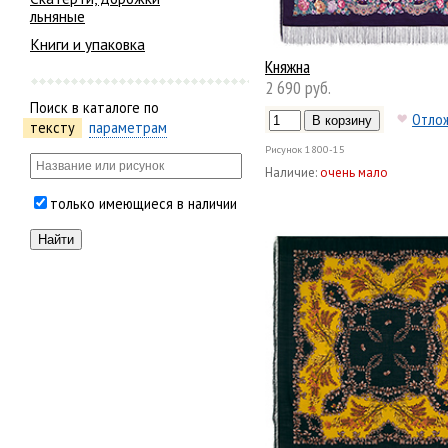
льняные
Книги и упаковка
Княжна
2 690 руб.
Поиск в каталоге по
Отло
тексту
параметрам
Рисунок
1800-15
Наличие:
очень мало
только имеющиеся в наличии