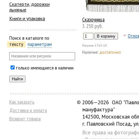
Скатерти, дорожки
льняные
Книги и упаковка
Сказочница
3 250 руб.
Отло
Поиск в каталоге по
тексту
параметрам
Рисунок
1763-10
Наличие:
достаточно
только имеющиеся в наличии
Как заказать
©
2006—2026 ОАО "Павло
мануфактура"
Доставка и оплата
142500, Московская обл
Возврат товара
г. Павловский Посад, ул.
Все права на фотограф