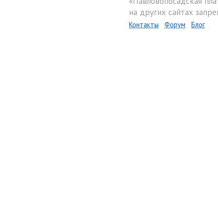
«Павловопосадская пла
на других сайтах запре
Контакты
Форум
Блог