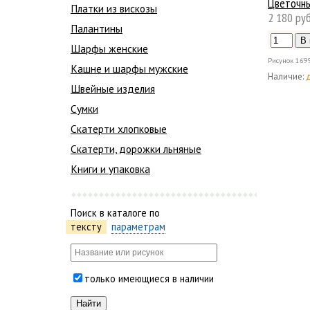
Цветочны
Платки из вискозы
2 180 руб
Палантины
Шарфы женские
Рисунок
169
Кашне и шарфы мужские
Наличие:
Швейные изделия
Сумки
Скатерти хлопковые
Скатерти, дорожки льняные
Книги и упаковка
Поиск в каталоге по
тексту
параметрам
только имеющиеся в наличии