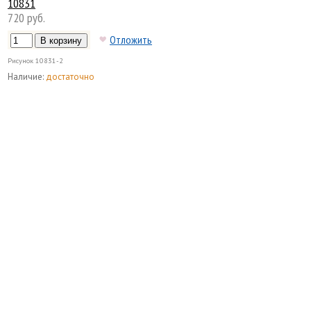
10831
720 руб.
Отложить
Рисунок
10831-2
Наличие:
достаточно