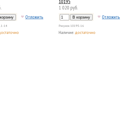
10195
.
1 020 руб.
Отложить
Отложить
11-14
Рисунок
10195-16
достаточно
Наличие:
достаточно