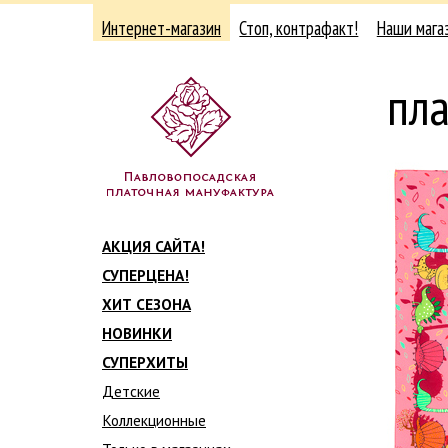
Интернет-магазин
Стоп, контрафакт!
Наши мага
пл
АКЦИЯ САЙТА!
СУПЕРЦЕНА!
ХИТ СЕЗОНА
НОВИНКИ
СУПЕРХИТЫ
Детские
Коллекционные