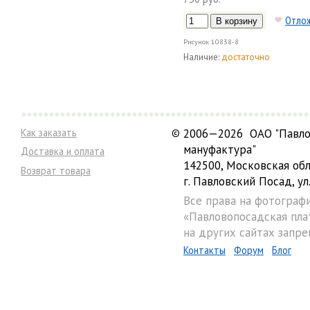
Отло
Рисунок
10838-8
Наличие:
достаточно
Как заказать
©
2006—2026 ОАО "Павло
мануфактура"
Доставка и оплата
142500, Московская обл
Возврат товара
г. Павловский Посад, ул.
Все права на фотограф
«Павловопосадская пла
на других сайтах запре
Контакты
Форум
Блог