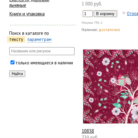
1 000 руб.
льняные
Отло
Книги и упаковка
Рисунок
796-2
Наличие:
достаточно
Поиск в каталоге по
тексту
параметрам
только имеющиеся в наличии
10838
730 руб.