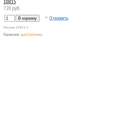
10815
720 руб.
Отложить
Рисунок
10815-2
Наличие:
достаточно