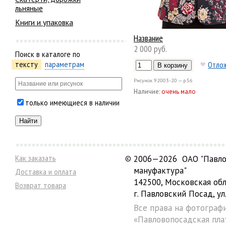
льняные
Книги и упаковка
Название
2 000 руб.
Поиск в каталоге по
тексту
параметрам
Отло
Рисунок
92003-20 — р.56
Наличие:
очень мало
только имеющиеся в наличии
Как заказать
©
2006—2026 ОАО "Павло
мануфактура"
Доставка и оплата
142500, Московская обл
Возврат товара
г. Павловский Посад, ул.
Все права на фотограф
«Павловопосадская пла