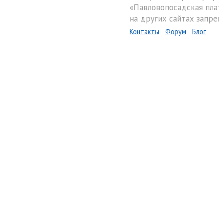
«Павловопосадская пла
на других сайтах запре
Контакты
Форум
Блог