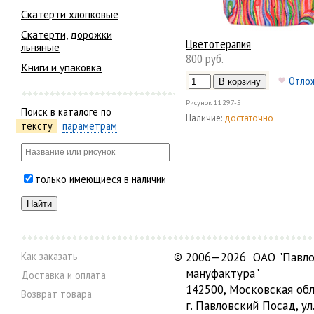
Скатерти хлопковые
Скатерти, дорожки
Цветотерапия
льняные
800 руб.
Книги и упаковка
Отло
Рисунок
11297-5
Поиск в каталоге по
Наличие:
достаточно
тексту
параметрам
только имеющиеся в наличии
Как заказать
©
2006—2026 ОАО "Павло
мануфактура"
Доставка и оплата
142500, Московская обл
Возврат товара
г. Павловский Посад, ул.