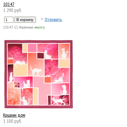
10147
1 290 руб.
Отложить
10147-11
Наличие:
много
Кошкин дом
1 100 руб.