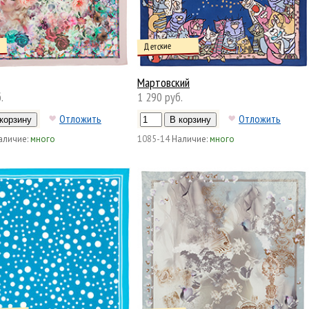
Детские
Мартовский
.
1 290 руб.
Отложить
Отложить
аличие:
много
1085-14
Наличие:
много