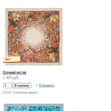
Хит!
Осенний мотив
1 430 руб.
Отложить
10293-2
Наличие:
много