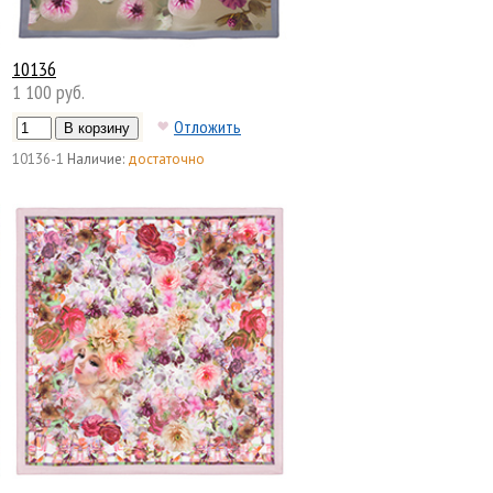
10136
1 100 руб.
Отложить
10136-1
Наличие:
достаточно