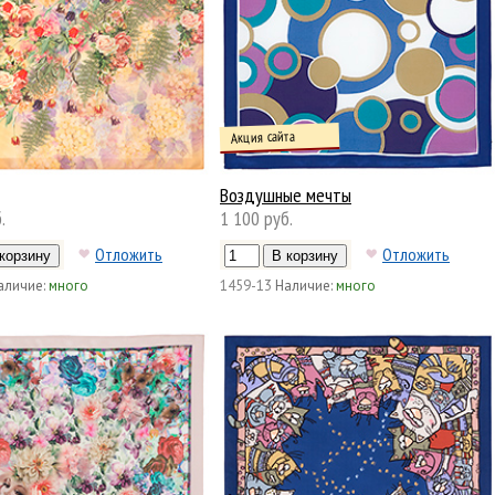
Акция сайта
Воздушные мечты
.
1 100 руб.
Отложить
Отложить
аличие:
много
1459-13
Наличие:
много