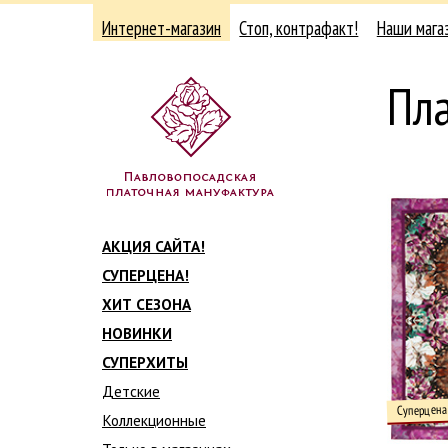
Интернет-магазин
Стоп, контрафакт!
Наши мага
Пл
АКЦИЯ САЙТА!
СУПЕРЦЕНА!
ХИТ СЕЗОНА
НОВИНКИ
СУПЕРХИТЫ
Детские
Суперцена
Коллекционные