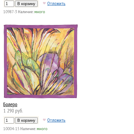
Отложить
10987-3
Наличие:
много
Болеро
1 290 руб.
Отложить
10004-15
Наличие:
много