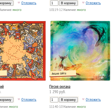
Отложить
Отложить
Наличие:
много
10119-12
Наличие:
много
Акция сайта
ий
Песня океана
.
1 290 руб.
Отложить
Отложить
личие:
много
11140-10
Наличие:
много