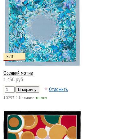
Хит!
Осенний мотив
1 430 руб.
Отложить
10293-1
Наличие:
много