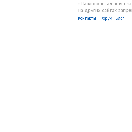
«Павловопосадская пла
на других сайтах запре
Контакты
Форум
Блог