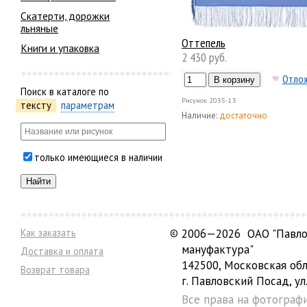
Скатерти, дорожки
льняные
Оттепель
Книги и упаковка
2 430 руб.
Отло
Поиск в каталоге по
Рисунок
2035-13
тексту
параметрам
Наличие:
достаточно
только имеющиеся в наличии
Как заказать
©
2006—2026 ОАО "Павло
мануфактура"
Доставка и оплата
142500, Московская обл
Возврат товара
г. Павловский Посад, ул.
Все права на фотограф