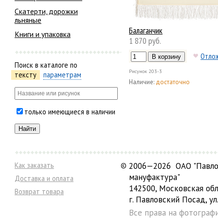
Скатерти, дорожки
льняные
Балаганчик
Книги и упаковка
1 870 руб.
Отло
Поиск в каталоге по
Рисунок
203-3
тексту
параметрам
Наличие:
достаточно
только имеющиеся в наличии
Как заказать
©
2006—2026 ОАО "Павло
мануфактура"
Доставка и оплата
142500, Московская обл
Возврат товара
г. Павловский Посад, ул.
Все права на фотограф