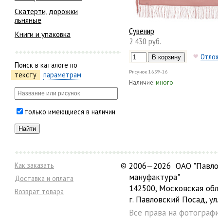
Скатерти, дорожки
льняные
Сувенир
Книги и упаковка
2 430 руб.
Отло
Поиск в каталоге по
Рисунок
1659-16
тексту
параметрам
Наличие:
много
только имеющиеся в наличии
Как заказать
©
2006—2026 ОАО "Павло
мануфактура"
Доставка и оплата
142500, Московская обл
Возврат товара
г. Павловский Посад, ул.
Все права на фотограф