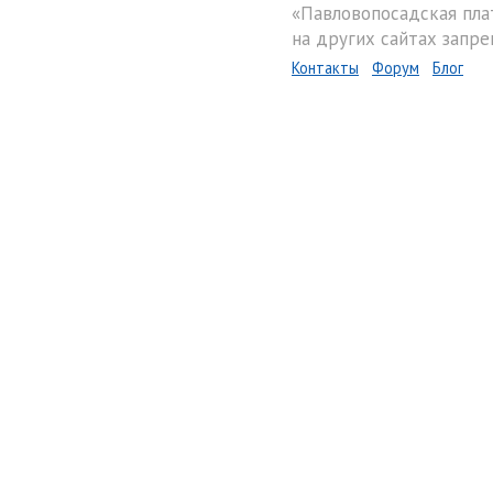
«Павловопосадская пла
на других сайтах запре
Контакты
Форум
Блог