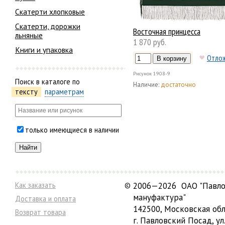
Скатерти хлопковые
Скатерти, дорожки
Восточная принцесса
льняные
1 870 руб.
Книги и упаковка
Отло
Рисунок
1908-9
Поиск в каталоге по
Наличие:
достаточно
тексту
параметрам
только имеющиеся в наличии
Как заказать
©
2006—2026 ОАО "Павло
мануфактура"
Доставка и оплата
142500, Московская обл
Возврат товара
г. Павловский Посад, ул.