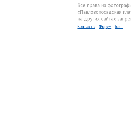
Все права на фотограф
«Павловопосадская пла
на других сайтах запре
Контакты
Форум
Блог