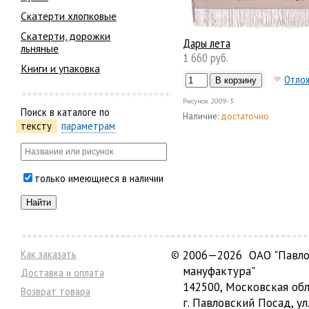
Скатерти хлопковые
Скатерти, дорожки
Дары лета
льняные
1 660 руб.
Книги и упаковка
Отло
Рисунок
2009-3
Поиск в каталоге по
Наличие:
достаточно
тексту
параметрам
только имеющиеся в наличии
Как заказать
©
2006—2026 ОАО "Павло
мануфактура"
Доставка и оплата
142500, Московская обл
Возврат товара
г. Павловский Посад, ул.