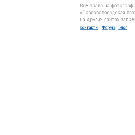
Все права на фотограф
«Павловопосадская пла
на других сайтах запре
Контакты
Форум
Блог