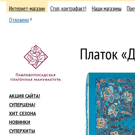
Интернет-магазин
Стоп, контрафакт!
Наши магазины
Пок
Отложено
0
Платок «
АКЦИЯ САЙТА!
СУПЕРЦЕНА!
ХИТ СЕЗОНА
НОВИНКИ
СУПЕРХИТЫ