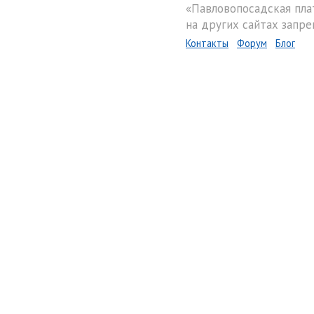
«Павловопосадская пла
на других сайтах запре
Контакты
Форум
Блог