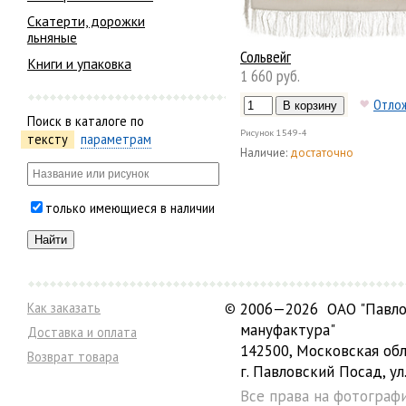
Скатерти, дорожки
льняные
Сольвейг
Книги и упаковка
1 660 руб.
Отло
Поиск в каталоге по
Рисунок
1549-4
тексту
параметрам
Наличие:
достаточно
только имеющиеся в наличии
Как заказать
©
2006—2026 ОАО "Павло
мануфактура"
Доставка и оплата
142500, Московская обл
Возврат товара
г. Павловский Посад, ул.
Все права на фотограф