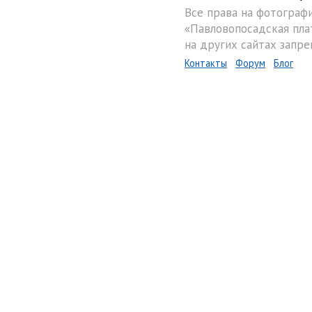
Все права на фотограф
«Павловопосадская пла
на других сайтах запре
Контакты
Форум
Блог