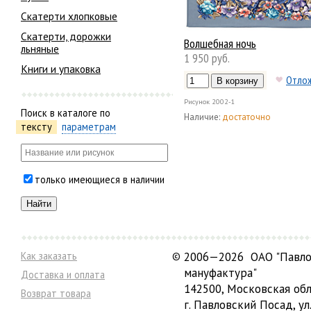
Скатерти хлопковые
Скатерти, дорожки
Волшебная ночь
льняные
1 950 руб.
Книги и упаковка
Отло
Рисунок
2002-1
Поиск в каталоге по
Наличие:
достаточно
тексту
параметрам
только имеющиеся в наличии
Как заказать
©
2006—2026 ОАО "Павло
мануфактура"
Доставка и оплата
142500, Московская обл
Возврат товара
г. Павловский Посад, ул.