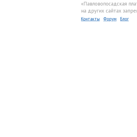
«Павловопосадская пла
на других сайтах запре
Контакты
Форум
Блог