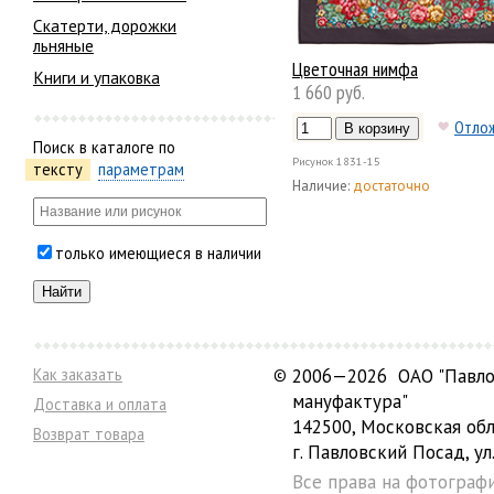
Скатерти, дорожки
льняные
Цветочная нимфа
Книги и упаковка
1 660 руб.
Отло
Поиск в каталоге по
Рисунок
1831-15
тексту
параметрам
Наличие:
достаточно
только имеющиеся в наличии
Как заказать
©
2006—2026 ОАО "Павло
мануфактура"
Доставка и оплата
142500, Московская обл
Возврат товара
г. Павловский Посад, ул.
Все права на фотограф