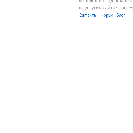
«Павловопосадская пла
на других сайтах запре
Контакты
Форум
Блог