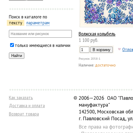
Поиск в каталоге по
тексту
параметрам
Волжская колыбель
1 100 руб.
только имеющиеся в наличии
Отло
Рисунок
2058-1
Наличие:
достаточно
Как заказать
©
2006—2026 ОАО "Павло
мануфактура"
Доставка и оплата
142500, Московская обл
Возврат товара
г. Павловский Посад, ул.
Все права на фотограф