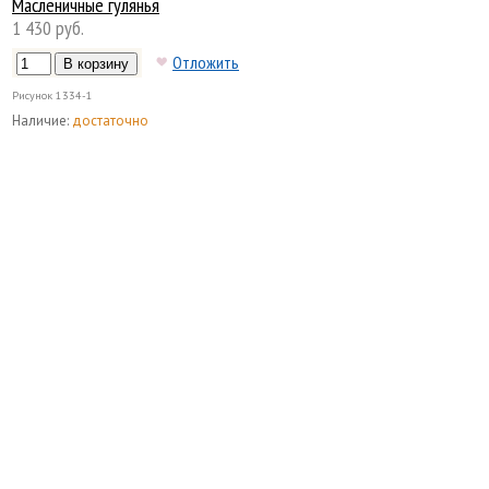
Масленичные гулянья
1 430 руб.
Отложить
Рисунок
1334-1
Наличие:
достаточно