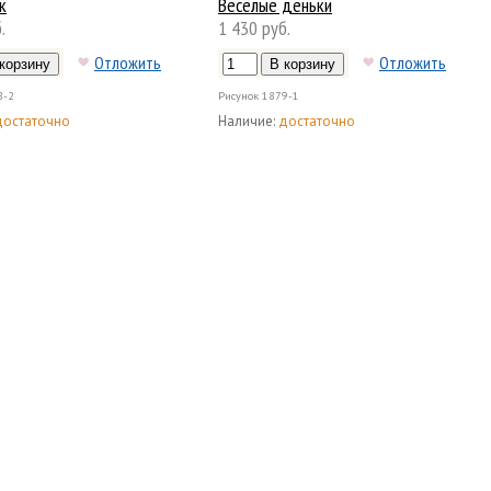
к
Весёлые деньки
.
1 430 руб.
Отложить
Отложить
8-2
Рисунок
1879-1
достаточно
Наличие:
достаточно