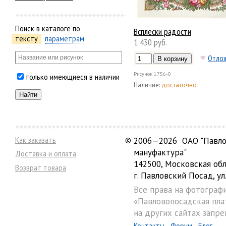
Поиск в каталоге по
Всплески радости
тексту
параметрам
1 430 руб.
Отло
Рисунок
1756-0
только имеющиеся в наличии
Наличие:
достаточно
Как заказать
©
2006—2026 ОАО "Павло
мануфактура"
Доставка и оплата
142500, Московская обл
Возврат товара
г. Павловский Посад, ул.
Все права на фотограф
«Павловопосадская пла
на других сайтах запре
Контакты
Форум
Блог