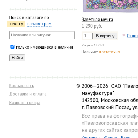
Поиск в каталоге по
Заветная мечта
тексту
параметрам
1 290 руб.
Отло
Рисунок
1821-1
только имеющиеся в наличии
Наличие:
достаточно
Как заказать
©
2006—2026 ОАО "Павло
мануфактура"
Доставка и оплата
142500, Московская обл
Возврат товара
г. Павловский Посад, ул.
Все права на фотограф
«Павловопосадская пла
на других сайтах запре
Контакты
Форум
Блог