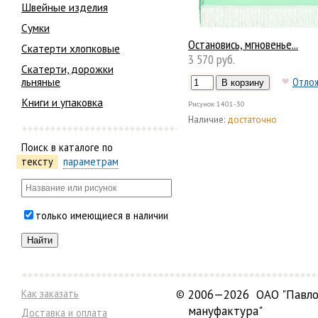
Швейные изделия
Сумки
Остановись, мгновенье...
Скатерти хлопковые
3 570 руб.
Скатерти, дорожки
льняные
Отло
Книги и упаковка
Рисунок
1401-30
Наличие:
достаточно
Поиск в каталоге по
тексту
параметрам
только имеющиеся в наличии
Как заказать
©
2006—2026 ОАО "Павло
мануфактура"
Доставка и оплата