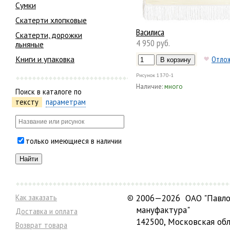
Сумки
Скатерти хлопковые
Василиса
Скатерти, дорожки
4 950 руб.
льняные
Книги и упаковка
Отло
Рисунок
1370-1
Наличие:
много
Поиск в каталоге по
тексту
параметрам
только имеющиеся в наличии
Как заказать
©
2006—2026 ОАО "Павло
мануфактура"
Доставка и оплата
142500, Московская обл
Возврат товара