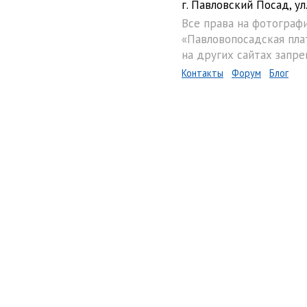
г. Павловский Посад, ул.
Все права на фотограф
«Павловопосадская пла
на других сайтах запре
Контакты
Форум
Блог