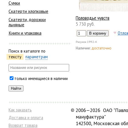
Сумки
Скатерти хлопковые
Половодье чувств
Скатерти, дорожки
5 730 руб.
льняные
Книги и упаковка
Отло
Рисунок
1992-4
Наличие:
достаточно
Поиск в каталоге по
тексту
параметрам
только имеющиеся в наличии
Как заказать
©
2006—2026 ОАО "Павло
мануфактура"
Доставка и оплата
142500, Московская обл
Возврат товара