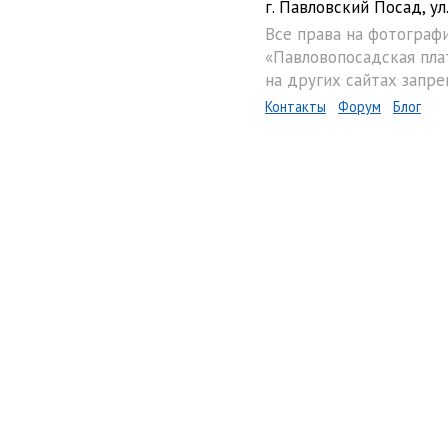
г. Павловский Посад, ул.
Все права на фотограф
«Павловопосадская пла
на других сайтах запре
Контакты
Форум
Блог