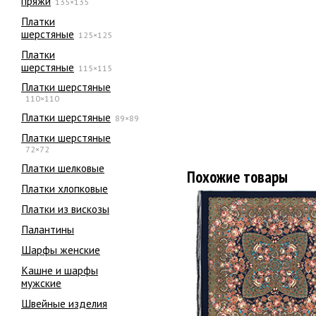
пряжи
135×135
Платки
шерстяные
125×125
Платки
шерстяные
115×115
Платки шерстяные
110×110
Платки шерстяные
89×89
Платки шерстяные
72×72
Платки шелковые
Похожие товары
Платки хлопковые
Платки из вискозы
Палантины
Шарфы женские
Кашне и шарфы
мужские
Швейные изделия