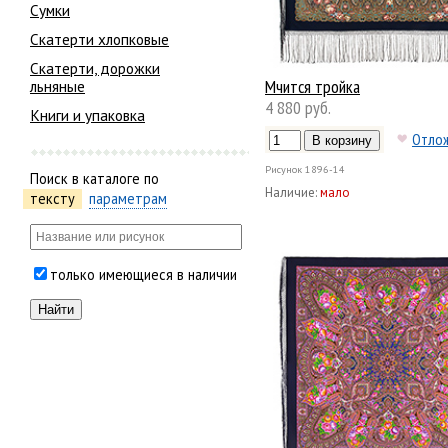
Сумки
Скатерти хлопковые
Скатерти, дорожки
Мчится тройка
льняные
4 880 руб.
Книги и упаковка
Отло
Рисунок
1896-14
Поиск в каталоге по
Наличие:
мало
тексту
параметрам
только имеющиеся в наличии