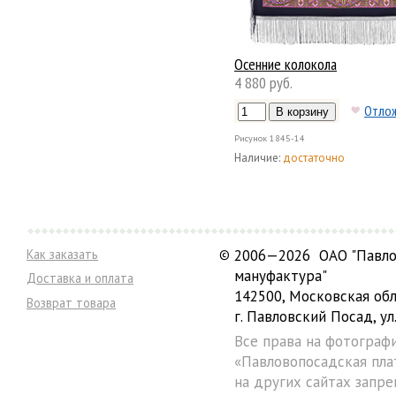
Осенние колокола
4 880 руб.
Отло
Рисунок
1845-14
Наличие:
достаточно
Как заказать
©
2006—2026 ОАО "Павло
мануфактура"
Доставка и оплата
142500, Московская обл
Возврат товара
г. Павловский Посад, ул.
Все права на фотограф
«Павловопосадская пла
на других сайтах запре