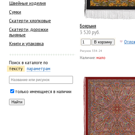
Швейные изделия
Сумки
Скатерти хлопковые
Боярыня
Скатерти, дорожки
3 520 руб.
льняные
Отло
Книги и упаковка
Рисунок
334-24
Наличие:
мало
Поиск в каталоге по
тексту
параметрам
только имеющиеся в наличии