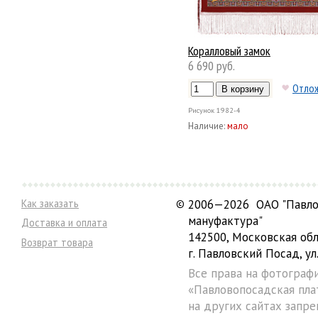
Коралловый замок
6 690 руб.
Отло
Рисунок
1982-4
Наличие:
мало
Как заказать
©
2006—2026 ОАО "Павло
мануфактура"
Доставка и оплата
142500, Московская обл
Возврат товара
г. Павловский Посад, ул.
Все права на фотограф
«Павловопосадская пла
на других сайтах запре