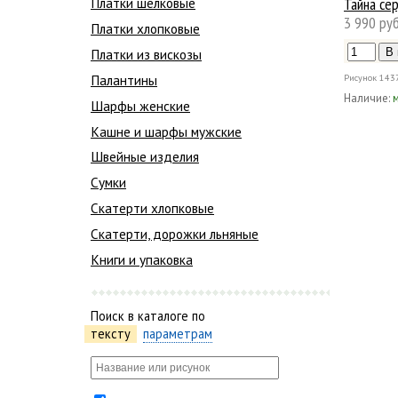
Тайна се
Платки шелковые
3 990 руб
Платки хлопковые
Платки из вискозы
Палантины
Рисунок
143
Наличие:
Шарфы женские
Кашне и шарфы мужские
Швейные изделия
Сумки
Скатерти хлопковые
Скатерти, дорожки льняные
Книги и упаковка
Поиск в каталоге по
тексту
параметрам