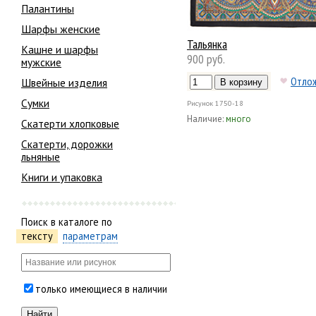
Палантины
Шарфы женские
Тальянка
Кашне и шарфы
900 руб.
мужские
Отло
Швейные изделия
Сумки
Рисунок
1750-18
Наличие:
много
Скатерти хлопковые
Скатерти, дорожки
льняные
Книги и упаковка
Поиск в каталоге по
тексту
параметрам
только имеющиеся в наличии