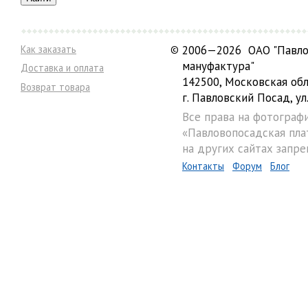
Как заказать
©
2006—2026 ОАО "Павло
мануфактура"
Доставка и оплата
142500, Московская обл
Возврат товара
г. Павловский Посад, ул.
Все права на фотограф
«Павловопосадская пла
на других сайтах запре
Контакты
Форум
Блог