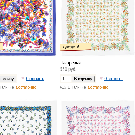
Суперцена!
Лазоревый
550 руб.
Отложить
Отложить
Наличие:
достаточно
615-1
Наличие:
достаточно