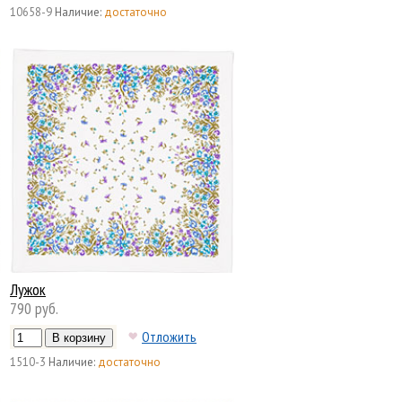
10658-9
Наличие:
достаточно
Лужок
790 руб.
Отложить
1510-3
Наличие:
достаточно