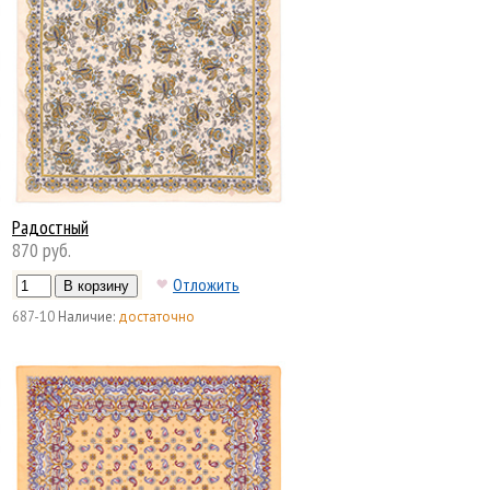
Радостный
870 руб.
Отложить
687-10
Наличие:
достаточно