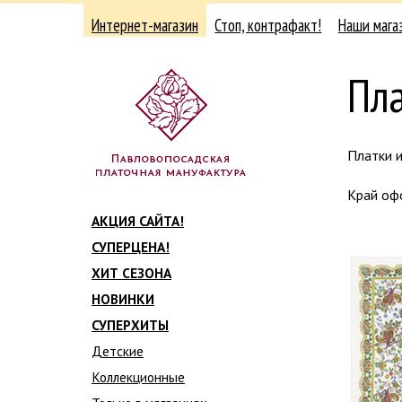
Интернет-магазин
Стоп, контрафакт!
Наши мага
Пл
Платки и
Край офо
АКЦИЯ САЙТА!
СУПЕРЦЕНА!
ХИТ СЕЗОНА
НОВИНКИ
СУПЕРХИТЫ
Детские
Коллекционные