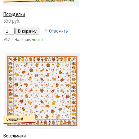
Посиделки
550 руб.
Отложить
962-4
Наличие:
много
Суперцена!
Весельчаки