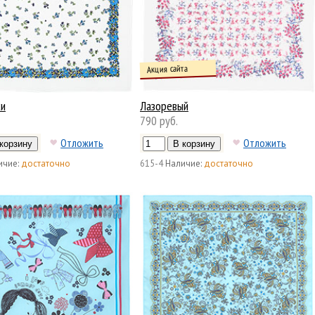
Акция сайта
ки
Лазоревый
790 руб.
Отложить
Отложить
ичие:
достаточно
615-4
Наличие:
достаточно