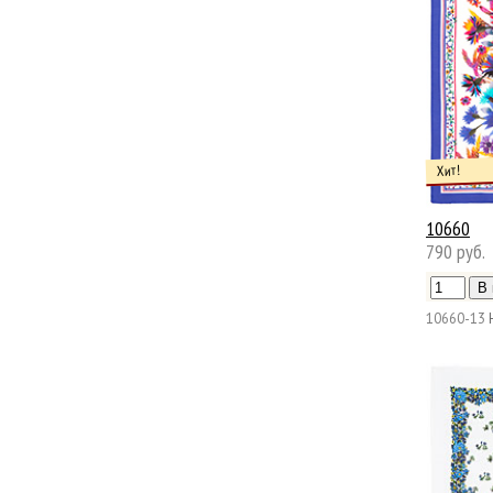
Хит!
10660
790 руб.
10660-13