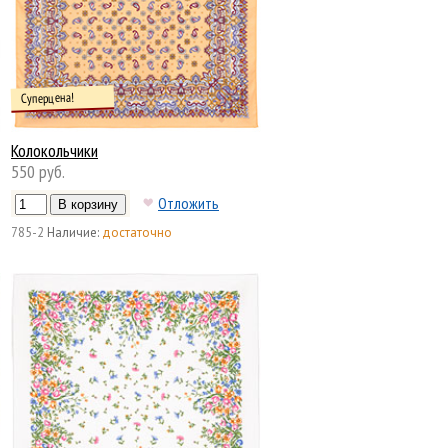
Суперцена!
Колокольчики
550 руб.
Отложить
785-2
Наличие:
достаточно