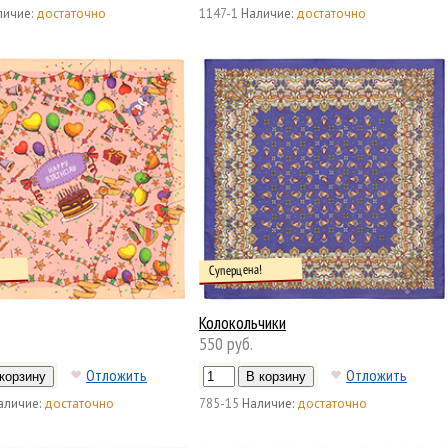
личие:
достаточно
1147-1
Наличие:
достаточно
Суперцена!
Колокольчики
550 руб.
Отложить
Отложить
аличие:
достаточно
785-15
Наличие:
достаточно