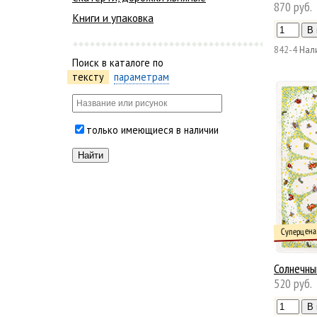
870 руб.
Книги и упаковка
842-4
Нал
Поиск в каталоге по
тексту
параметрам
только имеющиеся в наличии
Суперцена
Солнечны
520 руб.