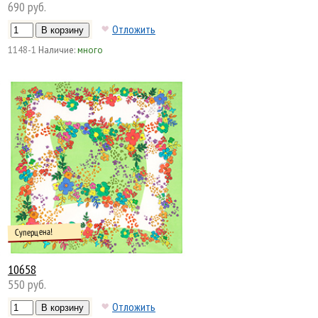
690 руб.
Отложить
1148-1
Наличие:
много
Суперцена!
10658
550 руб.
Отложить