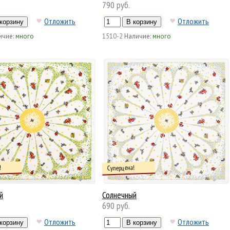
790 руб.
Отложить
Отложить
ичие:
много
1510-2
Наличие:
много
!
Суперцена!
й
Солнечный
690 руб.
Отложить
Отложить