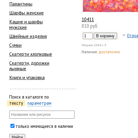
Палантины
Шарфы женские
10411
Кашне и шарфы
810 руб.
мужские
Отло
Швейные изделия
Сумки
Рисунок
10411-3
Наличие:
достаточно
Скатерти хлопковые
Скатерти, дорожки
льняные
Книги и упаковка
Поиск в каталоге по
тексту
параметрам
только имеющиеся в наличии