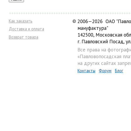
Как заказать
©
2006—2026 ОАО "Павло
мануфактура"
Доставка и оплата
142500, Московская обл
Возврат товара
г. Павловский Посад, ул.
Все права на фотограф
«Павловопосадская пла
на других сайтах запре
Контакты
Форум
Блог