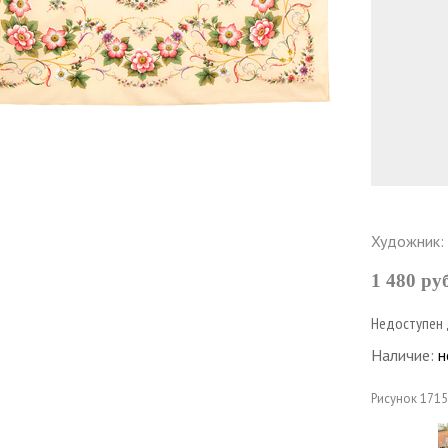
Художник:
1 480 ру
Недоступен 
Наличие:
н
Рисунок
1715