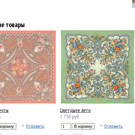
ие товары
ечты
Цветущее лето
.
1 730 руб.
Отложить
Отложить