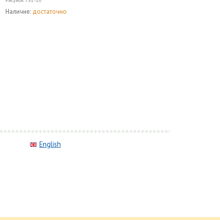
Рисунок
751-10
Наличие:
достаточно
English