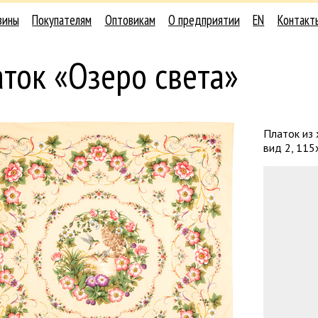
зины
Покупателям
Оптовикам
О предприятии
EN
Контакт
ток «Озеро света»
Платок из 
вид 2, 115