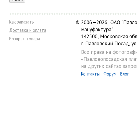
Как заказать
©
2006—2026 ОАО "Павло
мануфактура"
Доставка и оплата
142500, Московская обл
Возврат товара
г. Павловский Посад, ул.
Все права на фотограф
«Павловопосадская пла
на других сайтах запре
Контакты
Форум
Блог