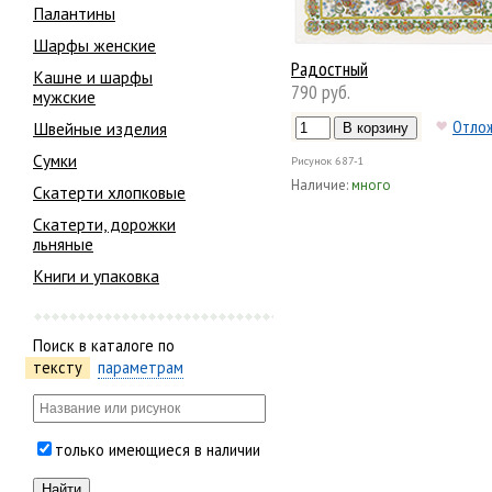
Палантины
Шарфы женские
Радостный
Кашне и шарфы
790 руб.
мужские
Отло
Швейные изделия
Сумки
Рисунок
687-1
Наличие:
много
Скатерти хлопковые
Скатерти, дорожки
льняные
Книги и упаковка
Поиск в каталоге по
тексту
параметрам
только имеющиеся в наличии