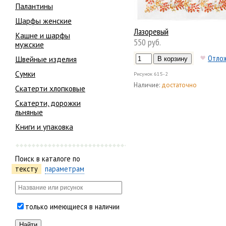
Палантины
Шарфы женские
Лазоревый
Кашне и шарфы
550 руб.
мужские
Отло
Швейные изделия
Сумки
Рисунок
615-2
Наличие:
достаточно
Скатерти хлопковые
Скатерти, дорожки
льняные
Книги и упаковка
Поиск в каталоге по
тексту
параметрам
только имеющиеся в наличии