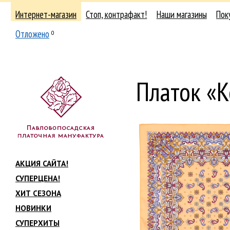
Интернет-магазин
Стоп, контрафакт!
Наши магазины
Пок
Отложено
0
Платок «
АКЦИЯ САЙТА!
СУПЕРЦЕНА!
ХИТ СЕЗОНА
НОВИНКИ
СУПЕРХИТЫ