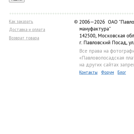
Как заказать
©
2006—2026 ОАО "Павло
мануфактура"
Доставка и оплата
142500, Московская обл
Возврат товара
г. Павловский Посад, ул.
Все права на фотограф
«Павловопосадская пла
на других сайтах запре
Контакты
Форум
Блог