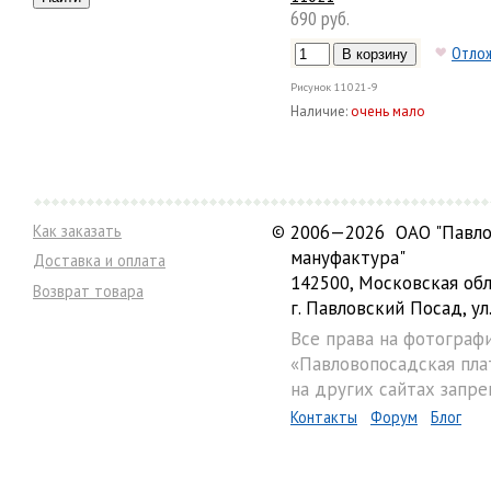
690 руб.
Отло
Рисунок
11021-9
Наличие:
очень мало
Как заказать
©
2006—2026 ОАО "Павло
мануфактура"
Доставка и оплата
142500, Московская обл
Возврат товара
г. Павловский Посад, ул.
Все права на фотограф
«Павловопосадская пла
на других сайтах запре
Контакты
Форум
Блог