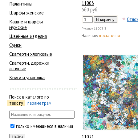
11003
Палантины
560 руб.
Шарфы женские
Отло
Кашне и шарфы
мужские
Рисунок
11003-3
Наличие:
достаточно
Швейные изделия
Сумки
Скатерти хлопковые
Скатерти, дорожки
льняные
Книги и упаковка
Поиск в каталоге по
тексту
параметрам
только имеющиеся в наличии
11021