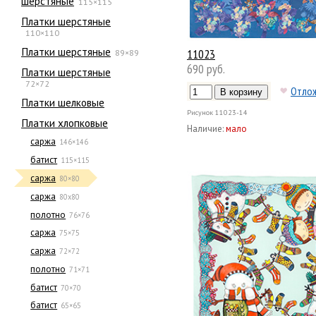
шерстяные
115×115
Платки шерстяные
110×110
Платки шерстяные
11023
89×89
690 руб.
Платки шерстяные
72×72
Отло
Платки шелковые
Рисунок
11023-14
Платки хлопковые
Наличие:
мало
саржа
146×146
батист
115×115
саржа
80×80
саржа
80х80
полотно
76×76
саржа
75×75
саржа
72×72
полотно
71×71
батист
70×70
батист
65×65