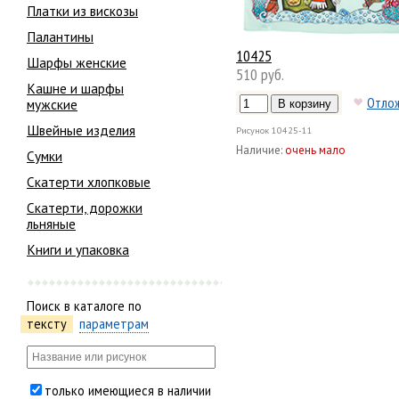
Платки из вискозы
Палантины
10425
Шарфы женские
510 руб.
Кашне и шарфы
Отло
мужские
Швейные изделия
Рисунок
10425-11
Наличие:
очень мало
Сумки
Скатерти хлопковые
Скатерти, дорожки
льняные
Книги и упаковка
Поиск в каталоге по
тексту
параметрам
только имеющиеся в наличии