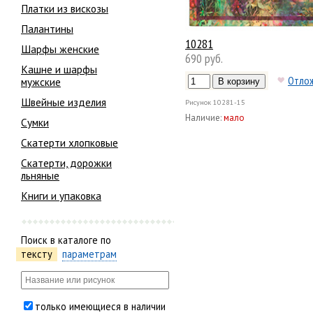
Платки из вискозы
Палантины
10281
Шарфы женские
690 руб.
Кашне и шарфы
Отло
мужские
Швейные изделия
Рисунок
10281-15
Наличие:
мало
Сумки
Скатерти хлопковые
Скатерти, дорожки
льняные
Книги и упаковка
Поиск в каталоге по
тексту
параметрам
только имеющиеся в наличии