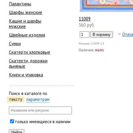
Палантины
Шарфы женские
11009
Кашне и шарфы
560 руб.
мужские
Отло
Швейные изделия
Сумки
Рисунок
11009-13
Наличие:
мало
Скатерти хлопковые
Скатерти, дорожки
льняные
Книги и упаковка
Поиск в каталоге по
тексту
параметрам
только имеющиеся в наличии