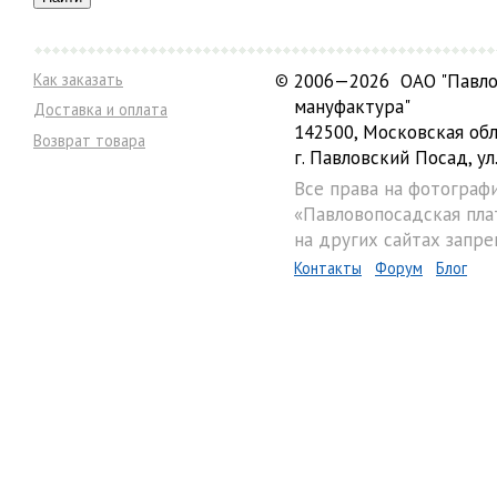
Как заказать
©
2006—2026 ОАО "Павло
мануфактура"
Доставка и оплата
142500, Московская обл
Возврат товара
г. Павловский Посад, ул.
Все права на фотограф
«Павловопосадская пла
на других сайтах запре
Контакты
Форум
Блог