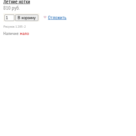
Летние нотки
810 руб.
Отложить
Рисунок
1285-2
Наличие:
мало