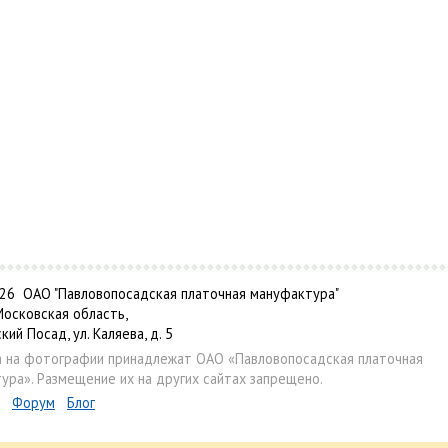
6 ОАО "Павловопосадская платочная мануфактура"
Московская область,
ский Посад, ул. Каляева, д. 5
а на фотографии принадлежат ОАО «Павловопосадская платочная
ура». Размещение их на других сайтах запрещено.
Форум
Блог