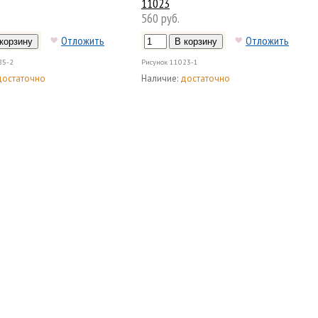
11023
560 руб.
Отложить
Отложить
85-2
Рисунок
11023-1
достаточно
Наличие:
достаточно