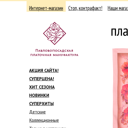
Интернет-магазин
Стоп, контрафакт!
Наши мага
пл
АКЦИЯ САЙТА!
СУПЕРЦЕНА!
ХИТ СЕЗОНА
НОВИНКИ
СУПЕРХИТЫ
Детские
Коллекционные