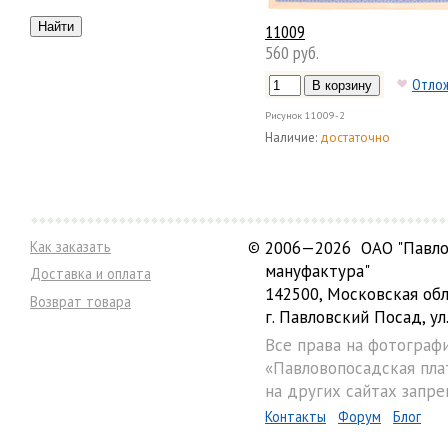
11009
560 руб.
Отло
Рисунок
11009-2
Наличие:
достаточно
Как заказать
©
2006—2026 ОАО "Павло
мануфактура"
Доставка и оплата
142500, Московская обл
Возврат товара
г. Павловский Посад, ул.
Все права на фотограф
«Павловопосадская пла
на других сайтах запре
Контакты
Форум
Блог