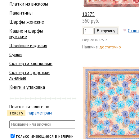
Платки из вискозы
Палантины
10275
560 руб.
Шарфы женские
Отло
Кашне и шарфы
мужские
Рисунок
10275-2
Швейные изделия
Наличие:
достаточно
Сумки
Скатерти хлопковые
Скатерти, дорожки
льняные
Книги и упаковка
Поиск в каталоге по
тексту
параметрам
только имеющиеся в наличии