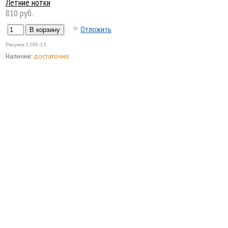
Летние нотки
810 руб.
Отложить
Рисунок
1285-13
Наличие:
достаточно