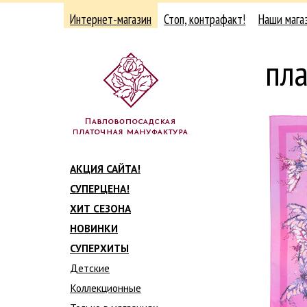
Интернет-магазин
Стоп, контрафакт!
Наши мага
пл
АКЦИЯ САЙТА!
СУПЕРЦЕНА!
ХИТ СЕЗОНА
НОВИНКИ
СУПЕРХИТЫ
Детские
Коллекционные