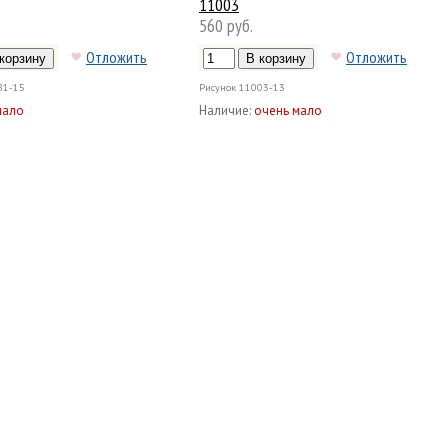
11003
560 руб.
Отложить
Отложить
81-15
Рисунок
11003-13
мало
Наличие:
очень мало