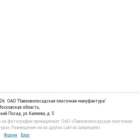
6 ОАО "Павловопосадская платочная мануфактура"
Московская область,
ский Посад, ул. Каляева, д. 5
а на фотографии принадлежат ОАО «Павловопосадская платочная
ура». Размещение их на других сайтах запрещено.
Форум
Блог