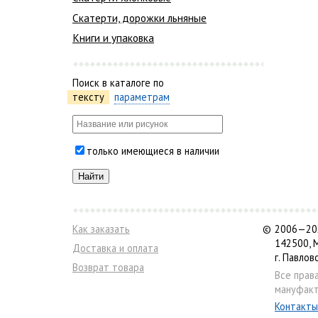
Скатерти, дорожки льняные
Книги и упаковка
Поиск в каталоге по
тексту
параметрам
только имеющиеся в наличии
Как заказать
©
2006—202
142500, 
Доставка и оплата
г. Павлов
Возврат товара
Все прав
мануфакт
Контакты