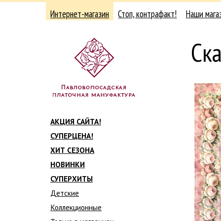
Интернет-магазин
Стоп, контрафакт!
Наши мага
Ска
АКЦИЯ САЙТА!
СУПЕРЦЕНА!
ХИТ СЕЗОНА
НОВИНКИ
СУПЕРХИТЫ
Детские
Коллекционные