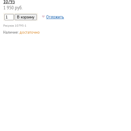
10793
1 950 руб.
Отложить
Рисунок
10793-1
Наличие:
достаточно