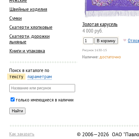
мужские
Швейные изделия
Сумки
Золотая карусель
Скатерти хлопковые
4 000 руб.
Скатерти, дорожки
Отло
льняные
Книги и упаковка
Рисунок
1630-15
Наличие:
достаточно
Поиск в каталоге по
тексту
параметрам
только имеющиеся в наличии
Как заказать
©
2006—2026 ОАО "Павло