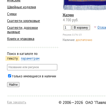
мужские
Швейные изделия
Сумки
Жасмин
4 700 руб.
Скатерти хлопковые
Отло
Скатерти, дорожки
льняные
Рисунок
1176-13
Книги и упаковка
Наличие:
достаточно
Поиск в каталоге по
тексту
параметрам
только имеющиеся в наличии
Как заказать
©
2006—2026 ОАО "Павло