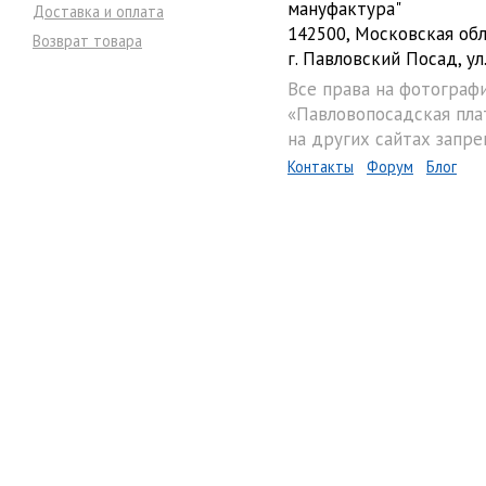
мануфактура"
Доставка и оплата
142500, Московская обл
Возврат товара
г. Павловский Посад, ул.
Все права на фотограф
«Павловопосадская пла
на других сайтах запре
Контакты
Форум
Блог