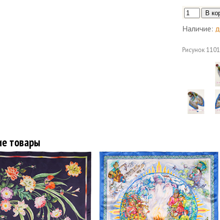
Наличие:
д
Рисунок
1101
ие товары