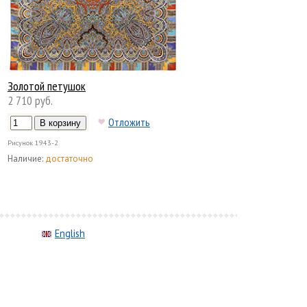
Золотой петушок
2 710 руб.
Отложить
Рисунок
1943-2
Наличие:
достаточно
English