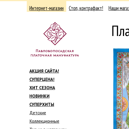
Интернет-магазин
Стоп, контрафакт!
Наши мага
Пл
АКЦИЯ САЙТА!
СУПЕРЦЕНА!
ХИТ СЕЗОНА
НОВИНКИ
СУПЕРХИТЫ
Детские
Коллекционные